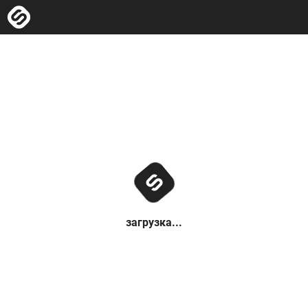
загрузка...