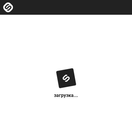
загрузка...