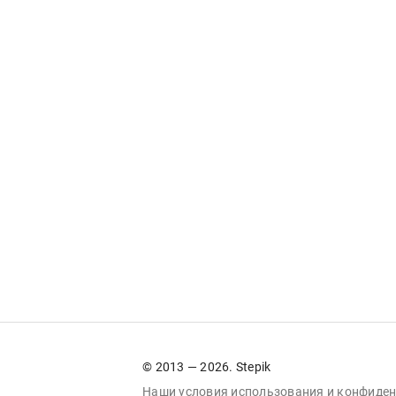
© 2013 — 2026. Stepik
Наши условия
использования
и
конфиден