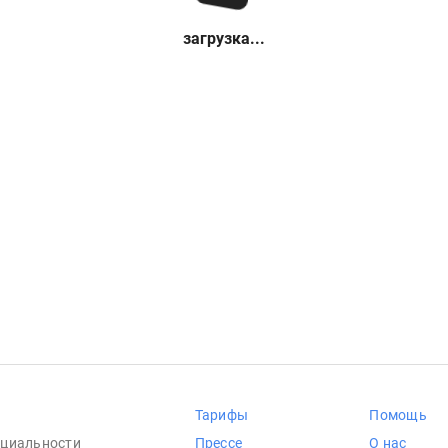
загрузка...
Тарифы
Помощь
циальности
Прессе
О нас