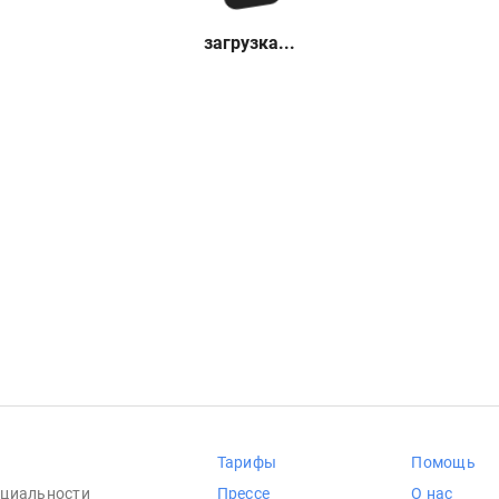
загрузка...
Тарифы
Помощь
циальности
Прессе
О нас