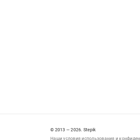
© 2013 — 2026. Stepik
Наши условия
использования
и
конфиден