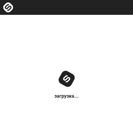
загрузка...