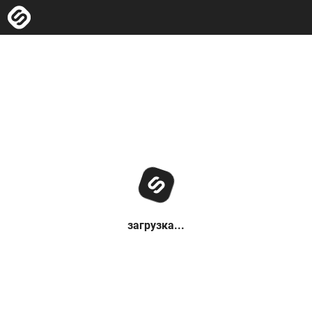
загрузка...