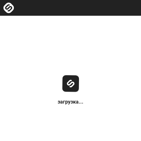
загрузка...