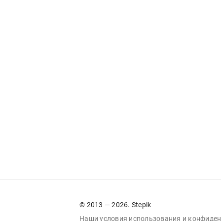
© 2013 — 2026. Stepik
Наши условия
использования
и
конфиден