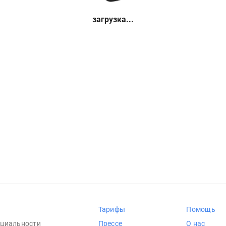
загрузка...
Тарифы
Помощь
циальности
Прессе
О нас