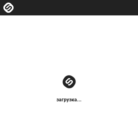
загрузка...