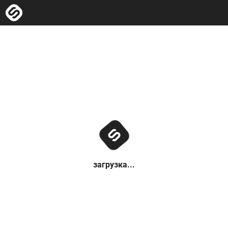
загрузка...