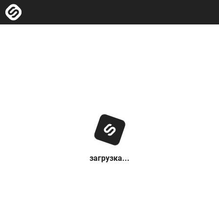
загрузка...