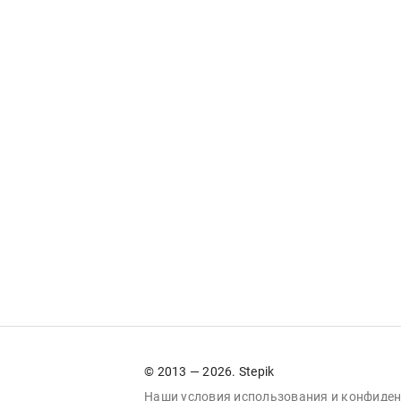
© 2013 — 2026. Stepik
Наши условия
использования
и
конфиден