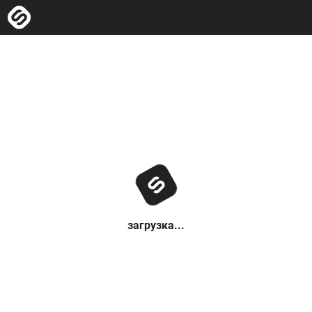
загрузка...