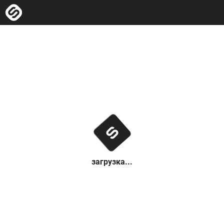
загрузка...