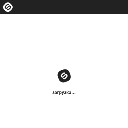
загрузка...