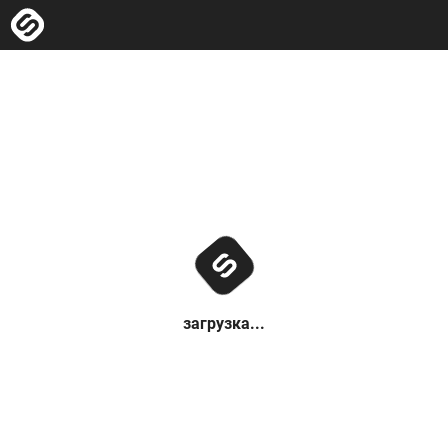
загрузка...