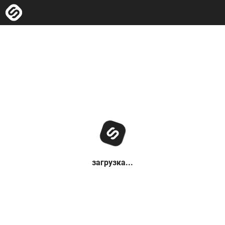
загрузка...