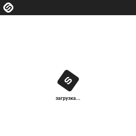
загрузка...