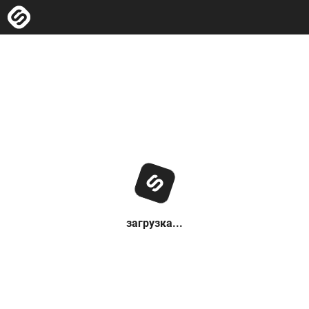
загрузка...