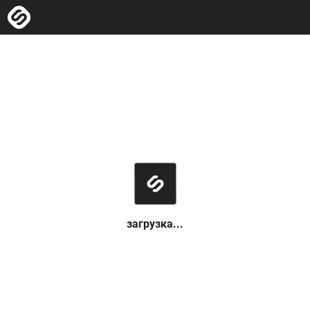
загрузка...