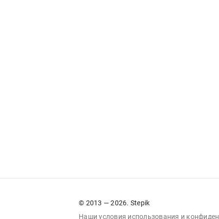
© 2013 — 2026. Stepik
Наши условия
использования
и
конфиден