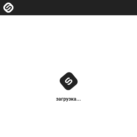
загрузка...