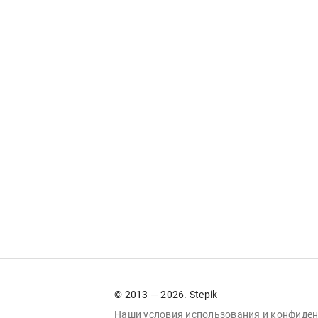
© 2013 — 2026. Stepik
Наши условия
использования
и
конфиден