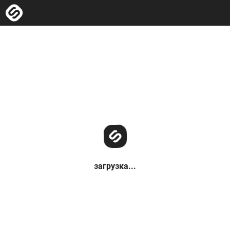
загрузка...