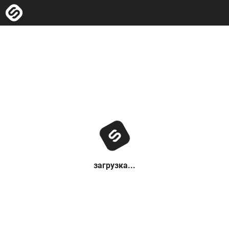
загрузка...