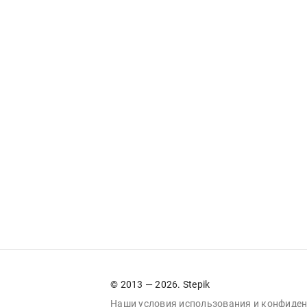
© 2013 — 2026. Stepik
Наши условия
использования
и
конфиден