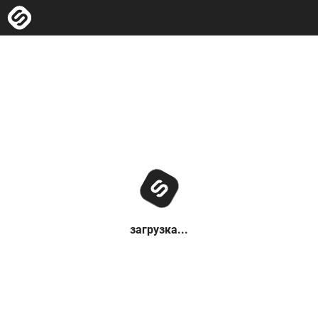
загрузка...