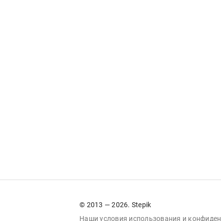
© 2013 — 2026. Stepik
Наши условия
использования
и
конфиден