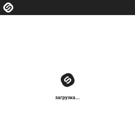
загрузка...