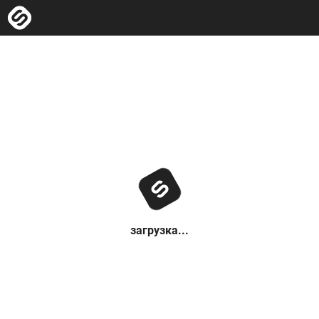
загрузка...