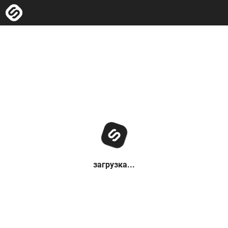
загрузка...