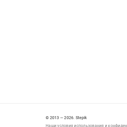
© 2013 — 2026. Stepik
Наши условия
использования
и
конфиден