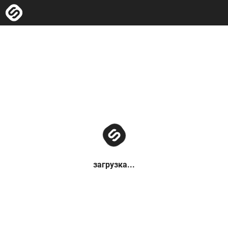
загрузка...