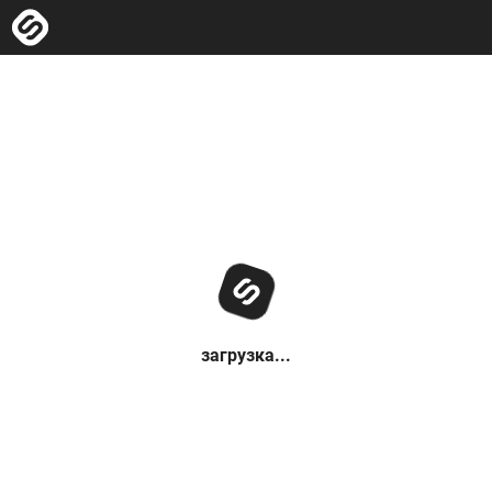
загрузка...