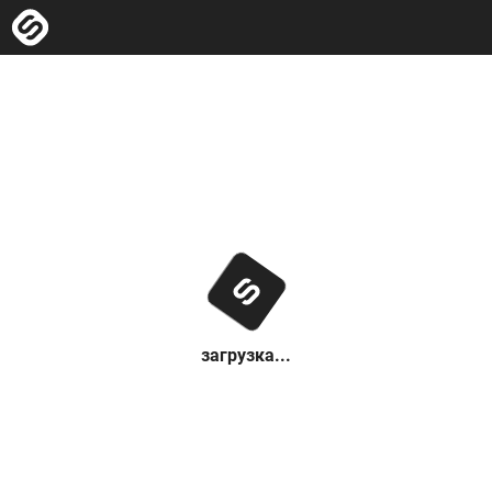
загрузка...