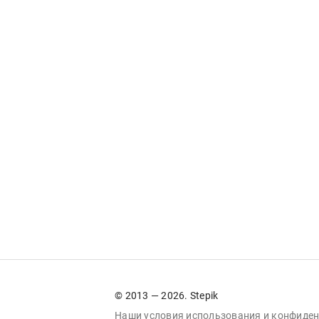
© 2013 — 2026. Stepik
Наши условия
использования
и
конфиден