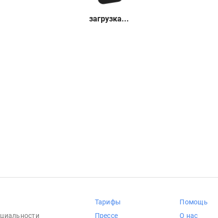
загрузка...
Тарифы
Помощь
циальности
Прессе
О нас