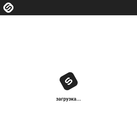
загрузка...