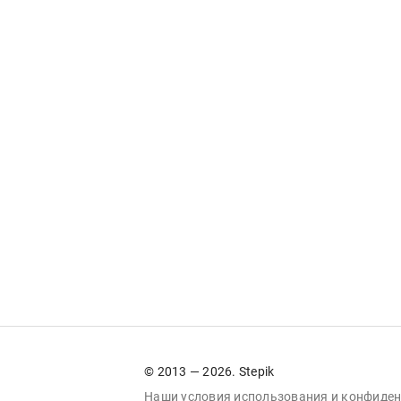
© 2013 — 2026. Stepik
Наши условия
использования
и
конфиден