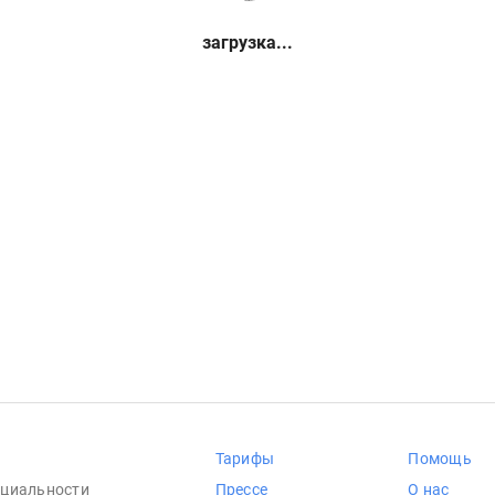
загрузка...
Тарифы
Помощь
циальности
Прессе
О нас