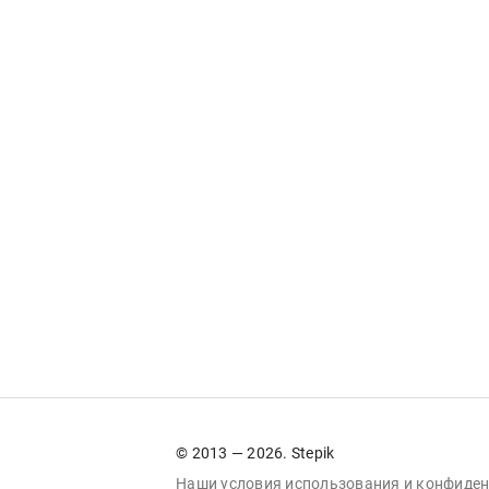
© 2013 — 2026. Stepik
Наши условия
использования
и
конфиден