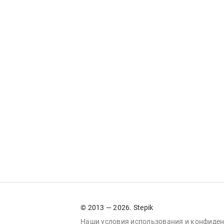
© 2013 — 2026. Stepik
Наши условия
использования
и
конфиден