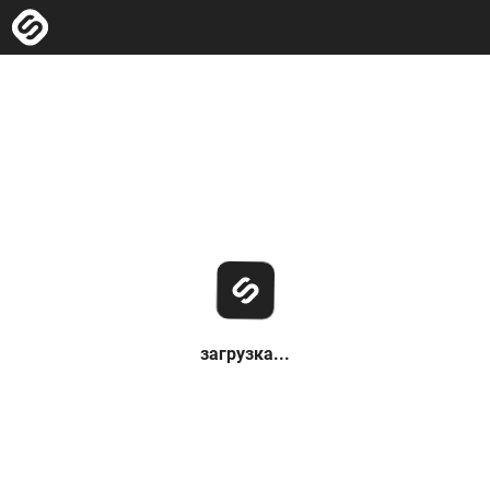
загрузка...