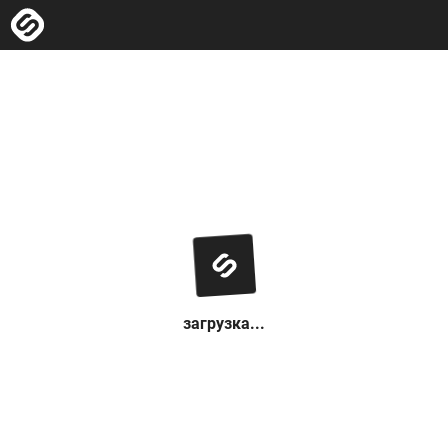
загрузка...