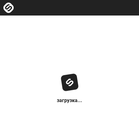
загрузка...