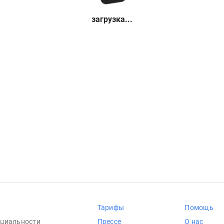
загрузка...
Тарифы
Помощь
циальности
Прессе
О нас