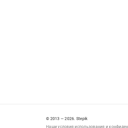
© 2013 — 2026. Stepik
Наши условия
использования
и
конфиден