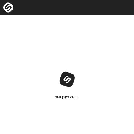
загрузка...