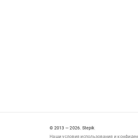
© 2013 — 2026. Stepik
Наши условия
использования
и
конфиден