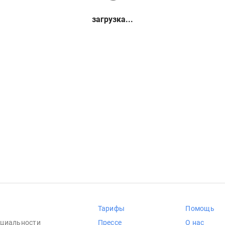
загрузка...
Тарифы
Помощь
циальности
Прессе
О нас