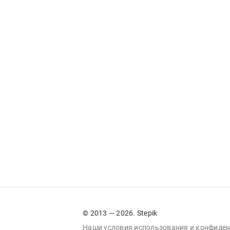
© 2013 — 2026. Stepik
Наши условия
использования
и
конфиден