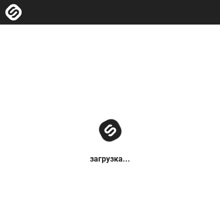
загрузка...