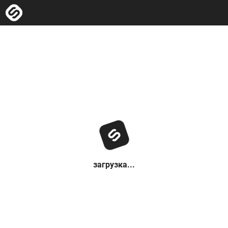
загрузка...