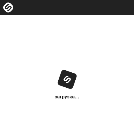
загрузка...